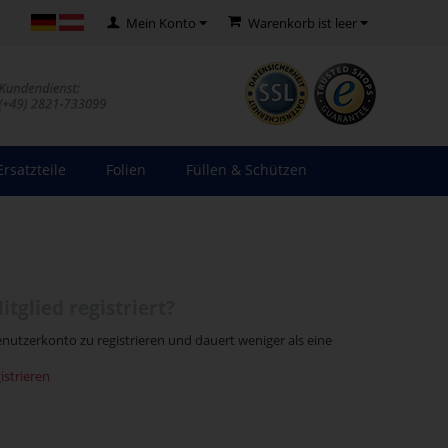
Mein Konto
Warenkorb ist leer
Ersatzteile
Folien
Füllen & Schützen
itglied registriert?
Benutzerkonto zu registrieren und dauert weniger als eine
strieren