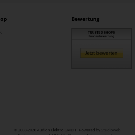
hop
Bewertung
s
© 2008-2026 Audion Elektro GMBH. Powered by
Studioweb
.