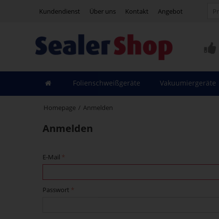
Kundendienst
Über uns
Kontakt
Angebot
Folienschweißgeräte
Vakuumiergeräte
Homepage
/
Anmelden
Anmelden
E-Mail
Passwort