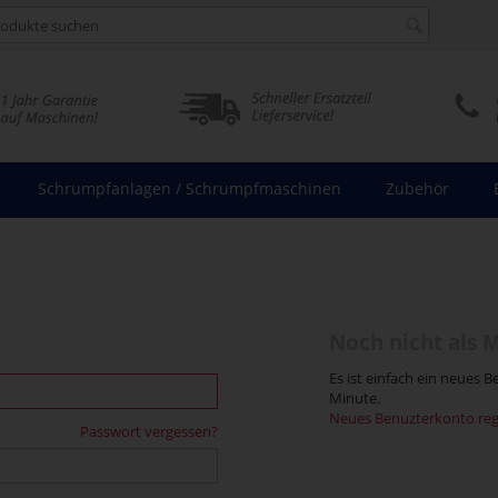
Schrumpfanlagen / Schrumpfmaschinen
Zubehör
Noch nicht als M
Es ist einfach ein neues 
Minute.
Neues Benuzterkonto regi
Passwort vergessen?