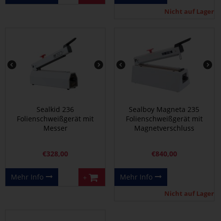
Nicht auf Lager
Sealkid 236
Sealboy Magneta 235
Folienschweißgerät mit
Folienschweißgerät mit
Messer
Magnetverschluss
€
328,00
€
840,00
Mehr Info
Mehr Info
+
Nicht auf Lager