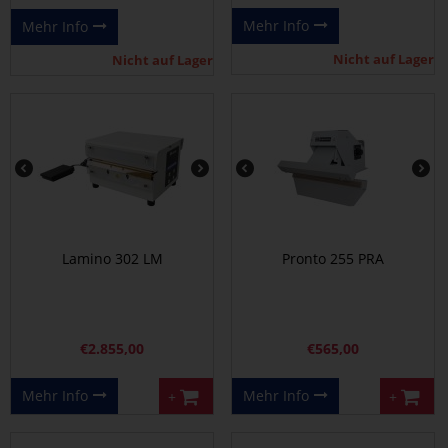
Mehr Info
Mehr Info
Nicht auf Lager
Nicht auf Lager
Lamino 302 LM
Pronto 255 PRA
€
2.855,00
€
565,00
Mehr Info
Mehr Info
+
+