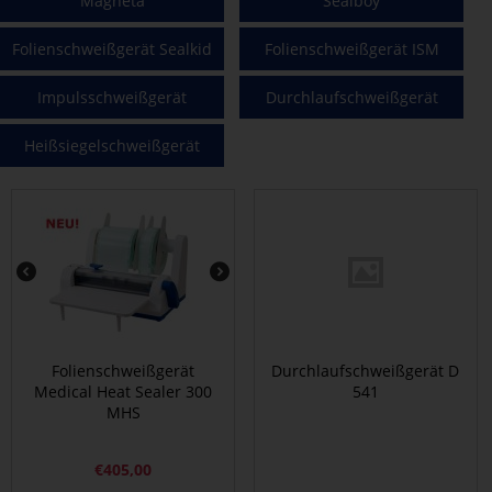
Magneta
Sealboy
Folienschweißgerät Sealkid
Folienschweißgerät ISM
Impulsschweißgerät
Durchlaufschweißgerät
Heißsiegelschweißgerät
Folienschweißgerät
Durchlaufschweißgerät D
Medical Heat Sealer 300
541
MHS
€
405,00