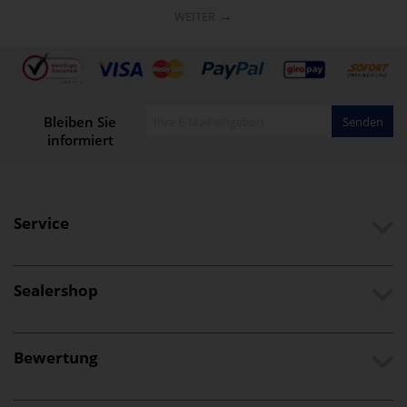
→
WEITER
Bleiben Sie
Senden
informiert
Service
Sealershop
Bewertung