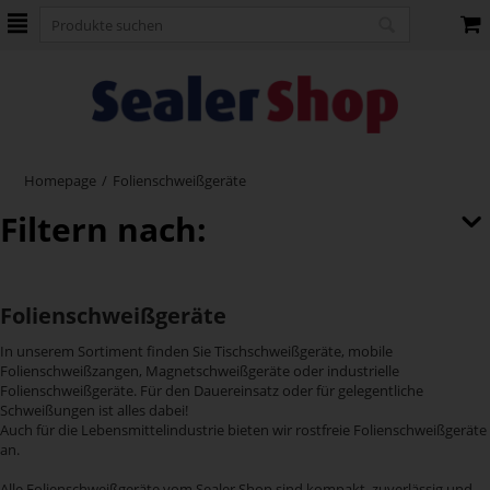
Homepage
/
Folienschweißgeräte
Filtern nach:
Folienschweißgeräte
In unserem Sortiment finden Sie Tischschweißgeräte, mobile
Folienschweißzangen, Magnetschweißgeräte oder industrielle
Folienschweißgeräte. Für den Dauereinsatz oder für gelegentliche
Schweißungen ist alles dabei!
Auch für die Lebensmittelindustrie bieten wir rostfreie Folienschweißgeräte
an.
Alle Folienschweißgeräte vom Sealer Shop sind kompakt, zuverlässig und