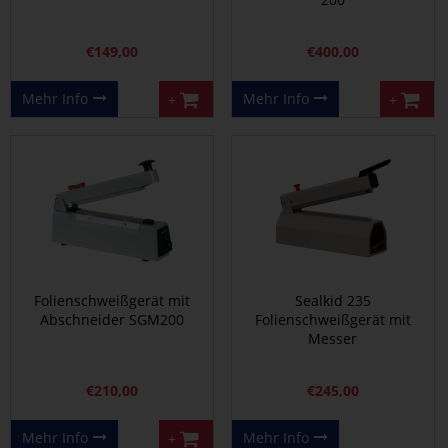
€
149,00
€
400,00
Mehr Info
Mehr Info
+
+
Folienschweißgerät mit
Sealkid 235
Abschneider SGM200
Folienschweißgerät mit
Messer
€
210,00
€
245,00
Mehr Info
Mehr Info
+