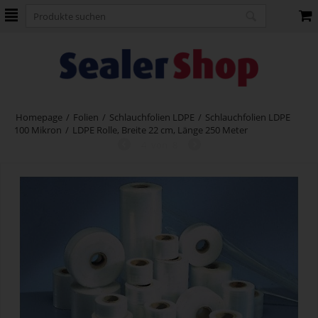
Homepage
/
Folien
/
Schlauchfolien LDPE
/
Schlauchfolien LDPE
100 Mikron
/
LDPE Rolle, Breite 22 cm, Länge 250 Meter
4
von
8