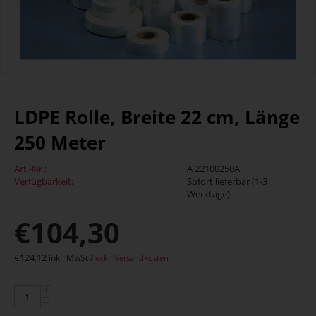
LDPE Rolle, Breite 22 cm, Länge
250 Meter
Art.-Nr.:
A 22100250A
Verfügbarkeit:
Sofort lieferbar (1-3
Werktage)
€
104,30
€
124,12
inkl. MwSt /
exkl. Versandkosten
+
−