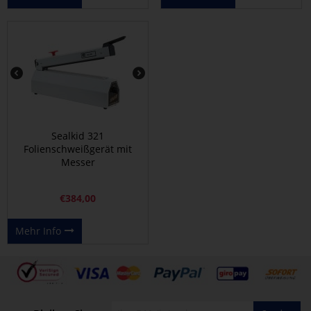
Sealkid 321
Folienschweißgerät mit
Messer
€
384,00
Mehr Info