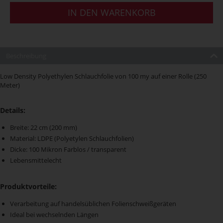
IN DEN WARENKORB
Beschreibung
Low Density Polyethylen Schlauchfolie von 100 my auf einer Rolle (250
Meter)
Details:
Breite: 22 cm (200 mm)
Material: LDPE (Polyetylen Schlauchfolien)
Dicke: 100 Mikron Farblos / transparent
Lebensmittelecht
Produktvorteile:
Verarbeitung auf handelsüblichen Folienschweißgeräten
Ideal bei wechselnden Längen