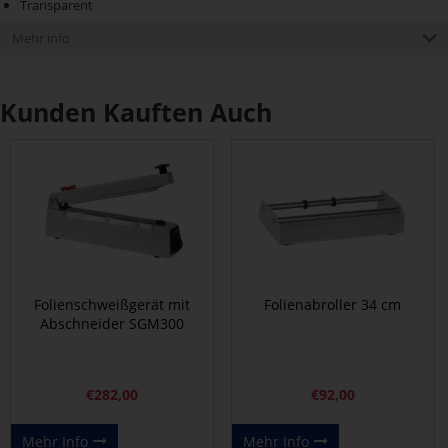
Transparent
Mehr info
Kunden Kauften Auch
Folienschweißgerät mit
Folienabroller 34 cm
Abschneider SGM300
€
282,00
€
92,00
Mehr Info
Mehr Info