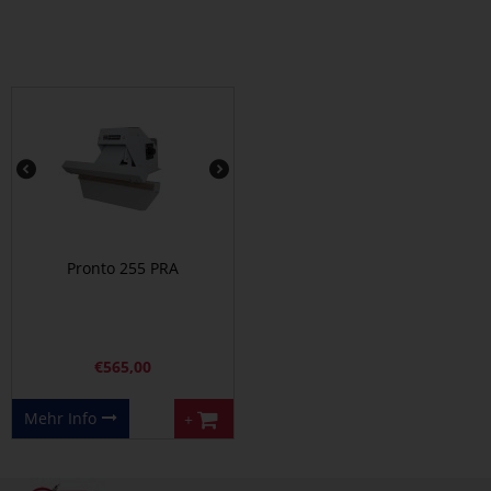
Pronto 255 PRA
€
565,00
Mehr Info
+