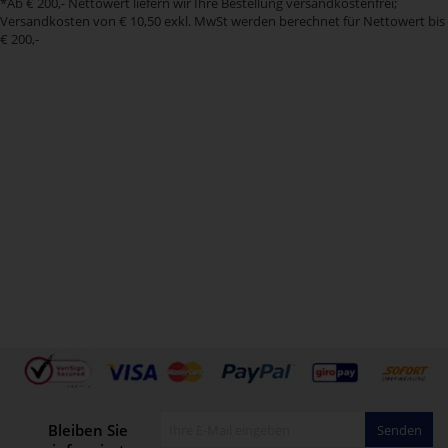
*Ab € 200,- Nettowert liefern wir Ihre Bestellung versandkostenfrei;
Versandkosten von € 10,50 exkl. MwSt werden berechnet für Nettowert bis
€ 200,-
Bleiben Sie
Senden