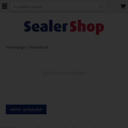
Homepage
/
Warenkorb
Ihr Warenkorb ist leer
weiter einkaufen