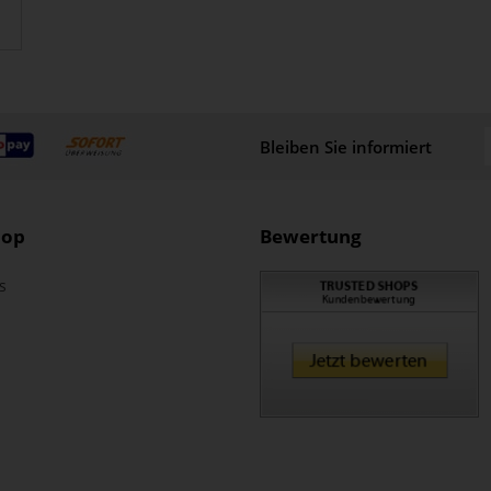
Bleiben Sie informiert
hop
Bewertung
s