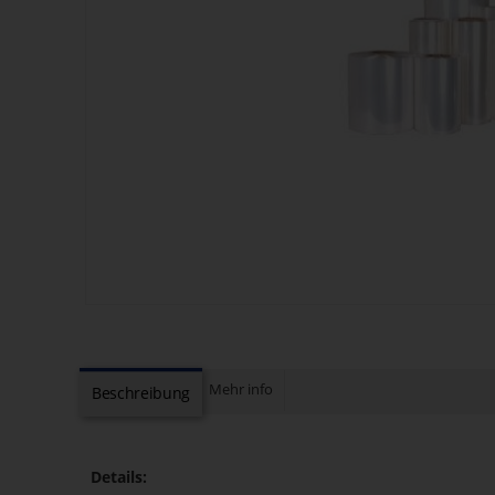
Mehr info
Beschreibung
Details: