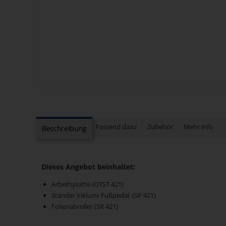
Passend dazu
Zubehör
Mehr info
Beschreibung
Dieses Angebot beinhaltet:
Arbeitsplatte (OTST 421)
Ständer inklusiv Fußpedal (SP 421)
Folienabroller (SR 421)