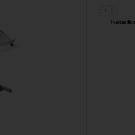
+
−
Versandkos