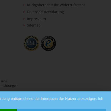
Rückgaberecht/ Ihr Widerrufsrecht
Datenschutzerklärung
Impressum
Sitemap
lien)
inrichtungen
Werbung entsprechend der Interessen der Nutzer anzuzeigen. Ich