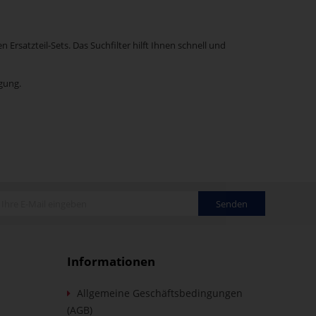
rsatzteil-Sets. Das Suchfilter hilft Ihnen schnell und
gung.
Senden
Informationen
Allgemeine Geschäftsbedingungen
(AGB)