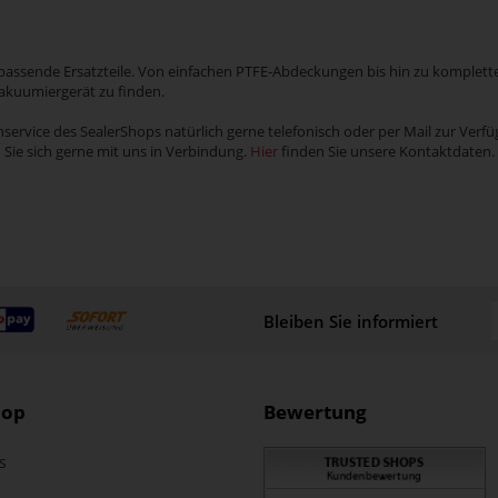
assende Ersatzteile. Von einfachen PTFE-Abdeckungen bis hin zu kompletten E
Vakuumiergerät zu finden.
ervice des SealerShops natürlich gerne telefonisch oder per Mail zur Verfü
 Sie sich gerne mit uns in Verbindung.
Hier
finden Sie unsere Kontaktdaten.
Bleiben Sie informiert
hop
Bewertung
s