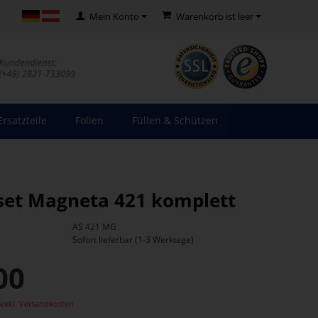
Mein Konto
Warenkorb ist leer
Ersatzteile
Folien
Füllen & Schützen
et Magneta 421 komplett
AS 421 MG
Sofort lieferbar (1-3 Werktage)
00
exkl. Versandkosten