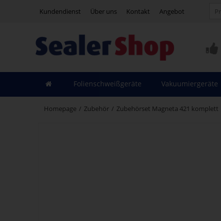
Kundendienst
Über uns
Kontakt
Angebot
Folienschweißgeräte
Vakuumiergeräte
Homepage
/
Zubehör
/
Zubehörset Magneta 421 komplett