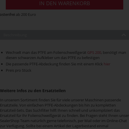
IN DEN WARENKORB
ostenfrei
ab 200 Euro
Beschreibung
Wechselt man das PTFE am Folienschweißgerät
GPS 200
, benötigt man
diesen schwarzen Aufkleber um das PTFE zu befestigen
Die passende PTFE-Abdeckung finden Sie mit einem Klick
hier
Preis pro Stück
Weitere Infos zu den Ersatzteilen
In unserem Sortiment finden Sie für viele unserer Maschinen passende
Ersatzteile. Von einfachen PTFE-Abdeckungen bis hin zu kompletten
Ersatzteil-Sets. Das Suchfilter hilft Ihnen schnell und unkompliziert das
Ersatzteil für Ihr Folienschweißgerät zu finden. Bei Fragen steht Ihnen unser
SealerShop Team natürlich gerne telefonisch, per Mail oder im Online-Chat
zur Verfügung. Sollte bei einem Artikel der Lagerbestand einmal