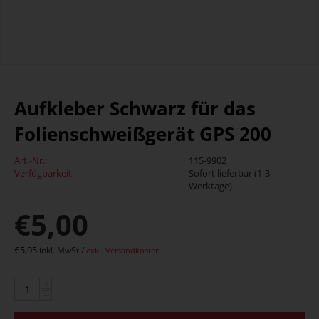
Aufkleber Schwarz für das
Folienschweißgerät GPS 200
Art.-Nr.:
115-9902
Verfügbarkeit:
Sofort lieferbar (1-3
Werktage)
€
5,00
€
5,95
inkl. MwSt /
exkl. Versandkosten
+
−