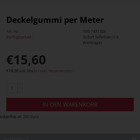
Deckelgummi per Meter
Art.-Nr.:
160-1431326
Verfügbarkeit:
Sofort lieferbar (1-3
Werktage)
€
15,60
€
18,56
inkl. MwSt /
exkl. Versandkosten
+
−
IN DEN WARENKORB
ostenfrei
ab 200 Euro
Beschreibung