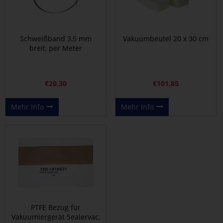
Schweißband 3,5 mm
Vakuumbeutel 20 x 30 cm
breit, per Meter
€
20,30
€
101,85
Mehr Info
Mehr Info
PTFE Bezug für
Vakuumiergerät Sealervac,