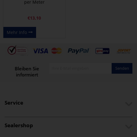
per Meter
€
13,10
Mehr Info
Bleiben Sie
Senden
informiert
Service
Sealershop