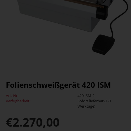
Folienschweißgerät 420 ISM
Art.-Nr.:
420 ISM-2
Verfügbarkeit:
Sofort lieferbar (1-3
Werktage)
€
2.270,00