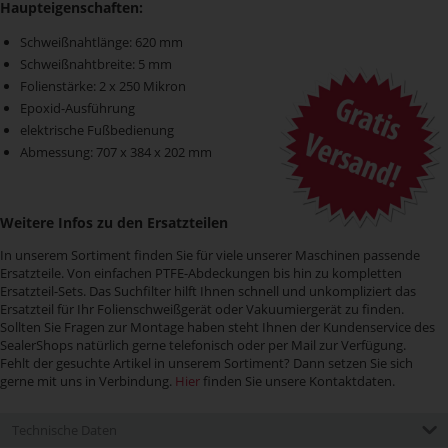
Haupteigenschaften:
Schweißnahtlänge: 620 mm
Schweißnahtbreite: 5 mm
Folienstärke: 2 x 250 Mikron
Epoxid-Ausführung
elektrische Fußbedienung
Abmessung: 707 x 384 x 202 mm
Weitere Infos zu den Ersatzteilen
In unserem Sortiment finden Sie für viele unserer Maschinen passende
Ersatzteile. Von einfachen PTFE-Abdeckungen bis hin zu kompletten
Ersatzteil-Sets. Das Suchfilter hilft Ihnen schnell und unkompliziert das
Ersatzteil für Ihr Folienschweißgerät oder Vakuumiergerät zu finden.
Sollten Sie Fragen zur Montage haben steht Ihnen der Kundenservice des
SealerShops natürlich gerne telefonisch oder per Mail zur Verfügung.
Fehlt der gesuchte Artikel in unserem Sortiment? Dann setzen Sie sich
gerne mit uns in Verbindung.
Hier
finden Sie unsere Kontaktdaten.
Technische Daten