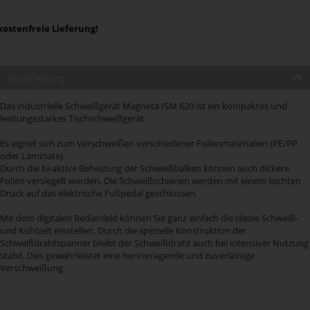
ostenfreie Lieferung!
Beschreibung
Das industrielle Schweißgerät Magneta ISM 620 ist ein kompaktes und
leistungsstarkes Tischschweißgerät.
Es eignet sich zum Verschweißen verschiedener Folienmaterialien (PE/PP
oder Laminate).
Durch die bi-aktive Beheizung der Schweißbalken können auch dickere
Folien versiegelt werden. Die Schweißschienen werden mit einem leichten
Druck auf das elektrische Fußpedal geschlossen.
Mit dem digitalen Bedienfeld können Sie ganz einfach die ideale Schweiß-
und Kühlzeit einstellen. Durch die spezielle Konstruktion der
Schweißdrahtspanner bleibt der Schweißdraht auch bei intensiver Nutzung
stabil. Dies gewährleistet eine hervorragende und zuverlässige
Verschweißung.