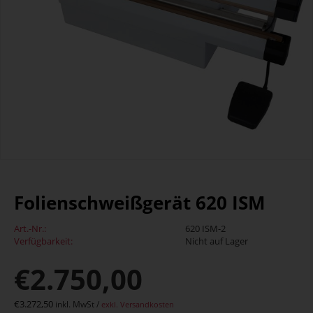
Folienschweißgerät 620 ISM
Art.-Nr.:
620 ISM-2
Verfügbarkeit:
Nicht auf Lager
€
2.750,00
€
3.272,50
inkl. MwSt /
exkl. Versandkosten