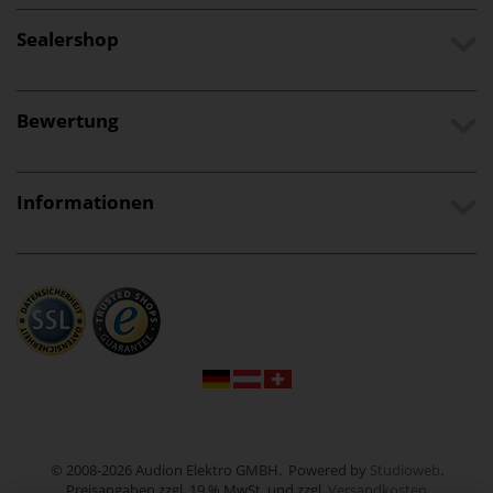
Sealershop
Bewertung
Informationen
© 2008-2026 Audion Elektro GMBH. Powered by
Studioweb
.
Preisangaben zzgl. 19 % MwSt. und zzgl.
Versandkosten