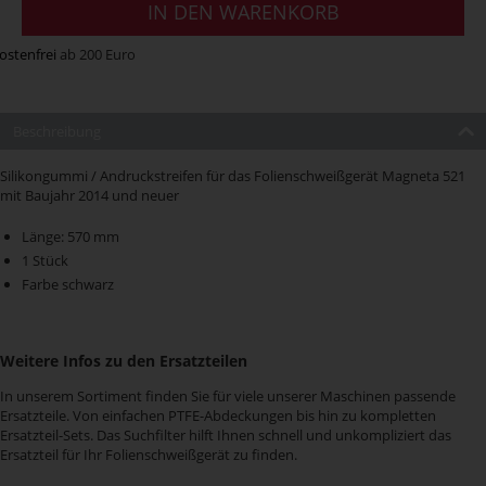
IN DEN WARENKORB
ostenfrei
ab 200 Euro
Beschreibung
Silikongummi / Andruckstreifen für das Folienschweißgerät Magneta 521
mit Baujahr 2014 und neuer
Länge: 570 mm
1 Stück
Farbe schwarz
Weitere Infos zu den Ersatzteilen
In unserem Sortiment finden Sie für viele unserer Maschinen passende
Ersatzteile. Von einfachen PTFE-Abdeckungen bis hin zu kompletten
Ersatzteil-Sets. Das Suchfilter hilft Ihnen schnell und unkompliziert das
Ersatzteil für Ihr Folienschweißgerät zu finden.