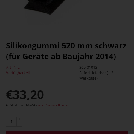
Silikongummi 520 mm schwarz
(für Geräte ab Baujahr 2014)
Art.-Nr.:
365-01013
Verfügbarkeit:
Sofort lieferbar (1-3
Werktage)
€
33,20
€
39,51
inkl. MwSt /
exkl. Versandkosten
+
−