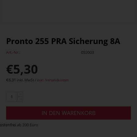
Pronto 255 PRA Sicherung 8A
Art.-Nr.:
052003
€
5,30
€
6,31
inkl. MwSt /
exkl. Versandkosten
+
−
IN DEN WARENKORB
ostenfrei
ab 200 Euro