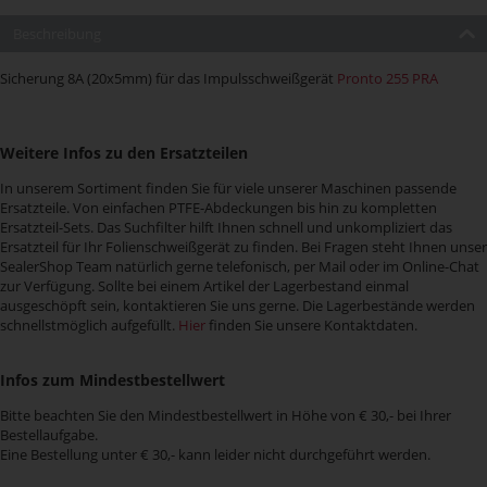
Beschreibung
Sicherung 8A (20x5mm) für das Impulsschweißgerät
Pronto 255 PRA
Weitere Infos zu den Ersatzteilen
In unserem Sortiment finden Sie für viele unserer Maschinen passende
Ersatzteile. Von einfachen PTFE-Abdeckungen bis hin zu kompletten
Ersatzteil-Sets. Das Suchfilter hilft Ihnen schnell und unkompliziert das
Ersatzteil für Ihr Folienschweißgerät zu finden. Bei Fragen steht Ihnen unser
SealerShop Team natürlich gerne telefonisch, per Mail oder im Online-Chat
zur Verfügung. Sollte bei einem Artikel der Lagerbestand einmal
ausgeschöpft sein, kontaktieren Sie uns gerne. Die Lagerbestände werden
schnellstmöglich aufgefüllt.
Hier
finden Sie unsere Kontaktdaten.
Infos zum Mindestbestellwert
Bitte beachten Sie den Mindestbestellwert in Höhe von € 30,- bei Ihrer
Bestellaufgabe.
Eine Bestellung unter € 30,- kann leider nicht durchgeführt werden.