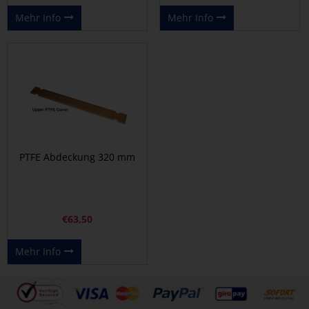
Mehr Info
Mehr Info
PTFE Abdeckung 320 mm
€
63,50
Mehr Info