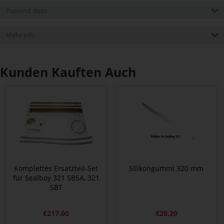
Passend dazu
Mehr info
Kunden Kauften Auch
Komplettes Ersatzteil-Set
Silikongummi 320 mm
für Sealboy 321 SBSA, 321
SBT
€
217,00
€
20,20