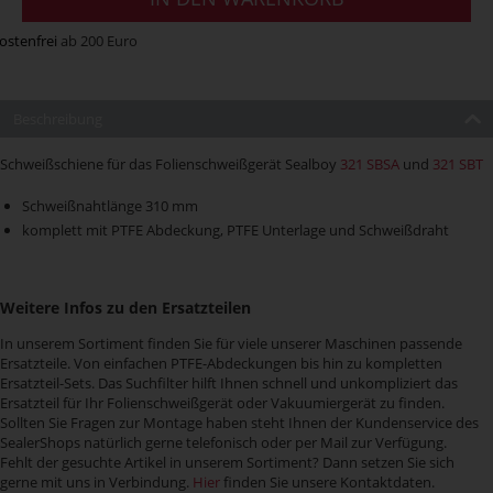
ostenfrei
ab 200 Euro
Beschreibung
Schweißschiene für das Folienschweißgerät Sealboy
321 SBSA
und
321 SBT
Schweißnahtlänge 310 mm
komplett mit PTFE Abdeckung, PTFE Unterlage und Schweißdraht
Weitere Infos zu den Ersatzteilen
In unserem Sortiment finden Sie für viele unserer Maschinen passende
Ersatzteile. Von einfachen PTFE-Abdeckungen bis hin zu kompletten
Ersatzteil-Sets. Das Suchfilter hilft Ihnen schnell und unkompliziert das
Ersatzteil für Ihr Folienschweißgerät oder Vakuumiergerät zu finden.
Sollten Sie Fragen zur Montage haben steht Ihnen der Kundenservice des
SealerShops natürlich gerne telefonisch oder per Mail zur Verfügung.
Fehlt der gesuchte Artikel in unserem Sortiment? Dann setzen Sie sich
gerne mit uns in Verbindung.
Hier
finden Sie unsere Kontaktdaten.