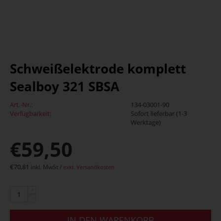
Schweißelektrode komplett
Sealboy 321 SBSA
Art.-Nr.:
134-03001-90
Verfügbarkeit:
Sofort lieferbar (1-3
Werktage)
€
59,50
€
70,81
inkl. MwSt /
exkl. Versandkosten
+
−
IN DEN WARENKORB