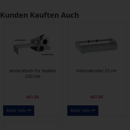
Kunden Kauften Auch
Anstecktisch für Sealkid
Folienabroller 23 cm
235/236
€
61,50
€
67,50
Mehr Info
Mehr Info