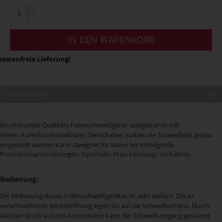
+
−
IN DEN WARENKORB
ostenfreie Lieferung!
Beschreibung
Ein manuelles Qualitäts Folienschweißgerät, ausgestattet mit
einem stufenlos einstellbaren Zeitschalter, sodass die Schweißzeit genau
eingestellt werden kann.
Geeignet für kleine bis mittelgroße
Produktionanforderungen. Optimales Preis-Leistungs-Verhältnis.
Bedienung:
Die Bedienung dieses Folienschweißgerätes ist sehr einfach. Die zu
verschweißende Beutelöffnung legen Sie auf die Schweißschiene. Durch
leichten Druck auf den Andruckarm kann der Schweißvorgang gestartet