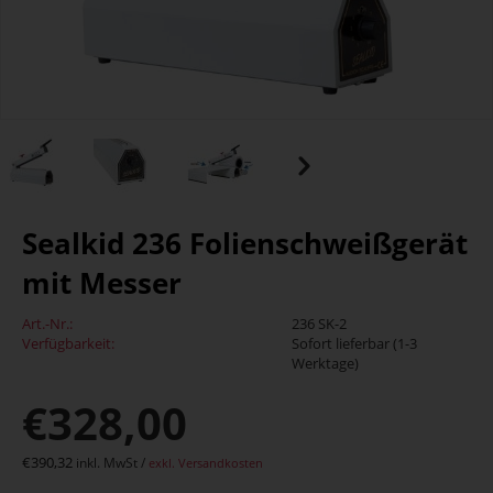
Sealkid 236 Folienschweißgerät
mit Messer
Art.-Nr.:
236 SK-2
Verfügbarkeit:
Sofort lieferbar (1-3
Werktage)
€
328,00
€
390,32
inkl. MwSt /
exkl. Versandkosten