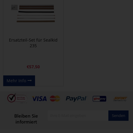
Ersatzteil-Set für Sealkid
235
€
57,50
Mehr Info
Bleiben Sie
Senden
informiert