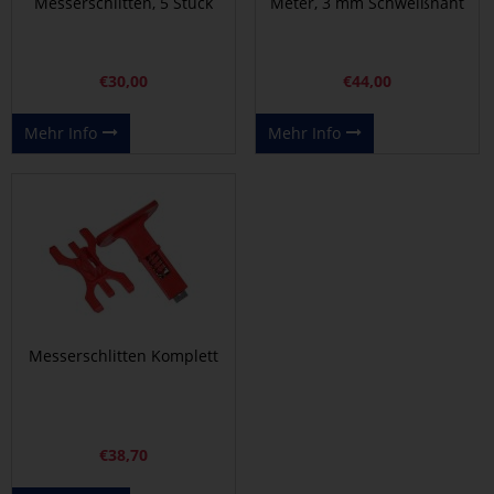
Messerschlitten, 5 Stück
Meter, 3 mm Schweißnaht
€
30,00
€
44,00
Mehr Info
Mehr Info
Messerschlitten Komplett
€
38,70