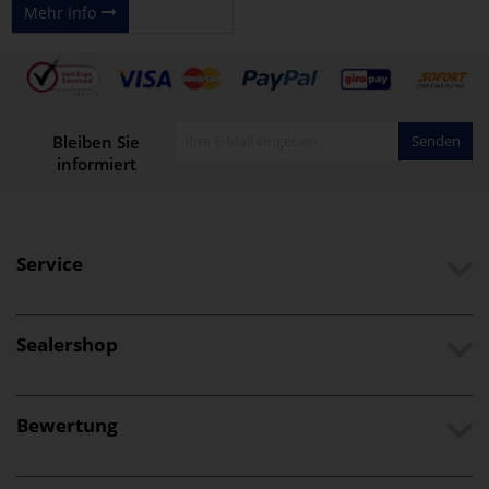
Mehr Info
Bleiben Sie
Senden
informiert
Service
Sealershop
Bewertung