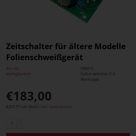
Zeitschalter für ältere Modelle
Folienschweißgerät
Art.-Nr.:
056013
Verfügbarkeit:
Sofort lieferbar (1-3
Werktage)
€
183,00
€
217,77
inkl. MwSt /
exkl. Versandkosten
+
−