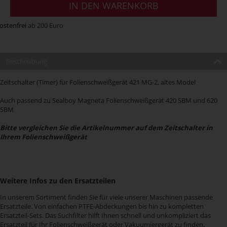
IN DEN WARENKORB
ostenfrei
ab 200 Euro
Beschreibung
Zeitschalter (Timer) für Folienschweißgerät 421 MG-2, altes Model
Auch passend zu Sealboy Magneta Folienschweißgerät 420 SBM und 620
SBM
Bitte vergleichen Sie die Artikelnummer auf dem Zeitschalter in
Ihrem Folienschweißgerät
Weitere Infos zu den Ersatzteilen
In unserem Sortiment finden Sie für viele unserer Maschinen passende
Ersatzteile. Von einfachen PTFE-Abdeckungen bis hin zu kompletten
Ersatzteil-Sets. Das Suchfilter hilft Ihnen schnell und unkompliziert das
Ersatzteil für Ihr Folienschweißgerät oder Vakuumiergerät zu finden.