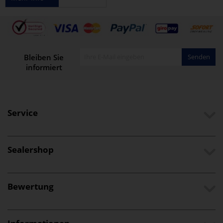
Bleiben Sie
Senden
informiert
Service
Sealershop
Bewertung