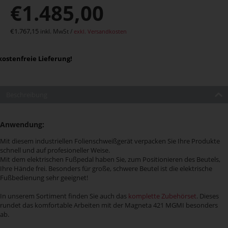
€
1.485,00
€
1.767,15
inkl. MwSt /
exkl. Versandkosten
ostenfreie Lieferung!
Beschreibung
Anwendung:
Mit diesem industriellen Folienschweißgerät verpacken Sie Ihre Produkte
schnell und auf profesioneller Weise.
Mit dem elektrischen Fußpedal haben Sie, zum Positionieren des Beutels,
Ihre Hände frei. Besonders für große, schwere Beutel ist die elektrische
Fußbedienung sehr geeignet!
In unserem Sortiment finden Sie auch das
komplette Zubehörset
. Dieses
rundet das komfortable Arbeiten mit der Magneta 421 MGMI besonders
ab.