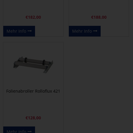
€
182,00
€
188,00
Mehr Info
Mehr Info
Folienabroller Rolloflux 421
€
128,00
Mehr Info