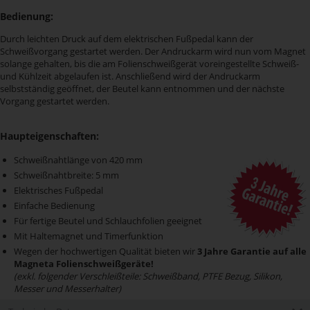
Bedienung:
Durch leichten Druck auf dem elektrischen Fußpedal kann der
Schweißvorgang gestartet werden. Der Andruckarm wird nun vom Magnet
solange gehalten, bis die am Folienschweißgerät voreingestellte Schweiß-
und Kühlzeit abgelaufen ist. Anschließend wird der Andruckarm
selbstständig geöffnet, der Beutel kann entnommen und der nächste
Vorgang gestartet werden.
Haupteigenschaften:
Schweißnahtlänge von 420 mm
Schweißnahtbreite: 5 mm
Elektrisches Fußpedal
Einfache Bedienung
Für fertige Beutel und Schlauchfolien geeignet
Mit Haltemagnet und Timerfunktion
Wegen der hochwertigen Qualität bieten wir
3 Jahre Garantie auf alle
Magneta Folienschweißgeräte!
(exkl. folgender Verschleißteile: Schweißband, PTFE Bezug, Silikon,
Messer und Messerhalter)