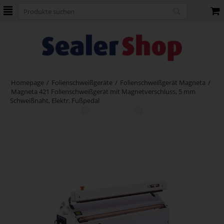
Homepage
/
Folienschweißgeräte
/
Folienschweißgerät Magneta
/
Magneta 421 Folienschweißgerät mit Magnetverschluss, 5 mm
Schweißnaht, Elektr. Fußpedal
5
von
17